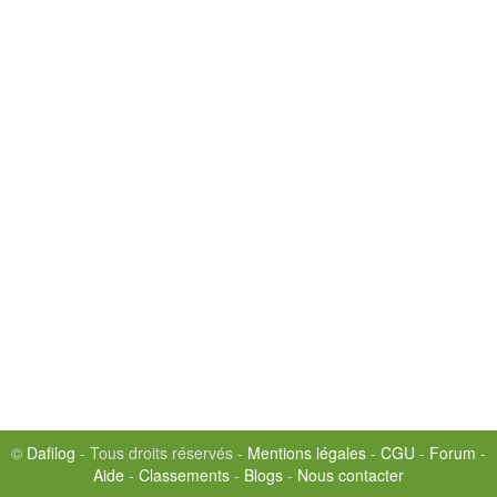
©
Dafilog
- Tous droits réservés -
Mentions légales
-
CGU
-
Forum
-
Aide
-
Classements
-
Blogs
-
Nous contacter