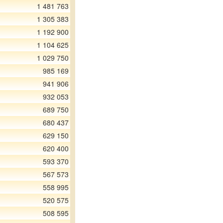
1 481 763
1 305 383
1 192 900
1 104 625
1 029 750
985 169
941 906
932 053
689 750
680 437
629 150
620 400
593 370
567 573
558 995
520 575
508 595