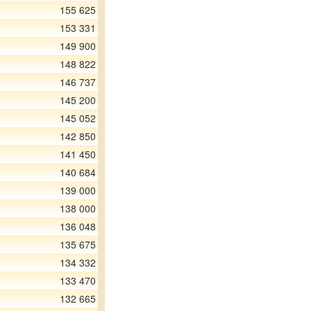
155 625
153 331
149 900
148 822
146 737
145 200
145 052
142 850
141 450
140 684
139 000
138 000
136 048
135 675
134 332
133 470
132 665