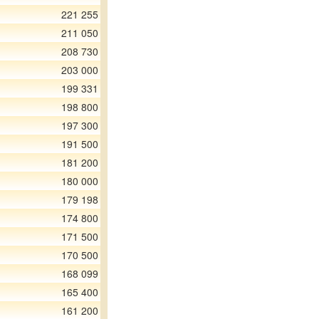
221 255
211 050
208 730
203 000
199 331
198 800
197 300
191 500
181 200
180 000
179 198
174 800
171 500
170 500
168 099
165 400
161 200