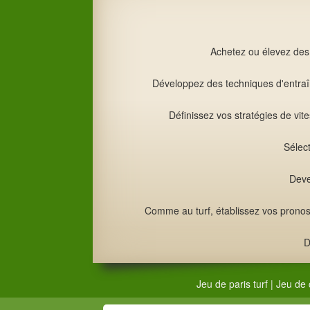
Achetez ou élevez des 
Développez des techniques d'entraîn
Définissez vos stratégies de vi
Sélect
Deve
Comme au turf, établissez vos pronosti
D
Jeu de paris turf
|
Jeu de 