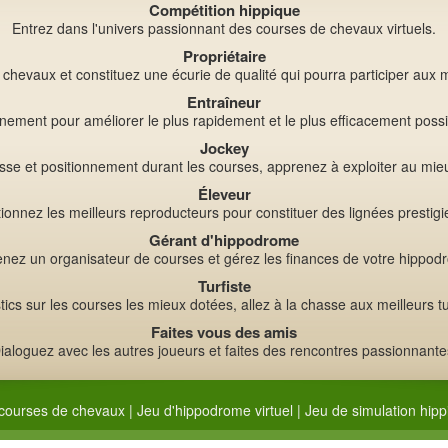
Compétition hippique
Entrez dans l'univers passionnant des courses de chevaux virtuels.
Propriétaire
chevaux et constituez une écurie de qualité qui pourra participer aux m
Entraîneur
ement pour améliorer le plus rapidement et le plus efficacement poss
Jockey
tesse et positionnement durant les courses, apprenez à exploiter au mie
Éleveur
ionnez les meilleurs reproducteurs pour constituer des lignées prestig
Gérant d'hippodrome
nez un organisateur de courses et gérez les finances de votre hippod
Turfiste
cs sur les courses les mieux dotées, allez à la chasse aux meilleurs tu
Faites vous des amis
ialoguez avec les autres joueurs et faites des rencontres passionnante
courses de chevaux
|
Jeu d'hippodrome virtuel
|
Jeu de simulation hipp