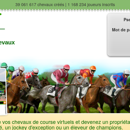
39 061 617 chevaux créés |
1 168 234 joueurs inscrits
Ps
Mot de p
hevaux
e vos chevaux de course virtuels et devenez un propriéta
, un jockey d'exception ou un éleveur de champions.