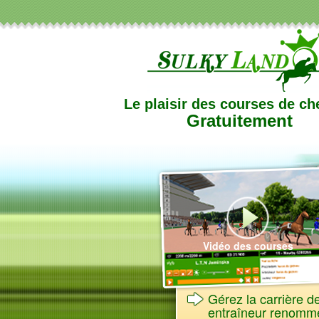
Le plaisir des courses de c
Gratuitement
Vidéo des courses
Gérez la carrière d
entraîneur renommé