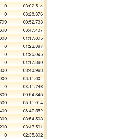
0
03:02.514
0
03:28.376
 799
00:52.733
300
03:47.437
000
01:17.895
0
01:22.887
0
01:25.095
0
01:17.880
800
03:40.963
000
03:11.604
0
03:11.746
800
00:54.345
500
05:11.014
400
03:47.552
300
03:54.503
200
03:47.501
0
02:35.802