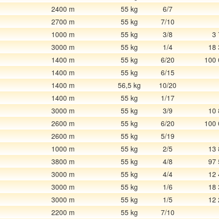
2400 m
55 kg
6/7
2700 m
55 kg
7/10
1000 m
55 kg
3/8
3
3000 m
55 kg
1/4
18 
1400 m
55 kg
6/20
100 
1400 m
55 kg
6/15
1400 m
56,5 kg
10/20
1400 m
55 kg
1/17
3000 m
55 kg
3/9
10 
2600 m
55 kg
6/20
100 
2600 m
55 kg
5/19
1000 m
55 kg
2/5
13 
3800 m
55 kg
4/8
97 
3000 m
55 kg
4/4
12 
3000 m
55 kg
1/6
18 
3000 m
55 kg
1/5
12 
2200 m
55 kg
7/10