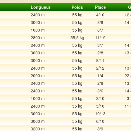
Longueur
Poids
Place
G
2400 m
55 kg
4/10
12 
3000 m
55 kg
3/8
14 
1000 m
55 kg
6/7
2800 m
55,5 kg
11/19
2400 m
55 kg
3/7
14 
3000 m
55 kg
2/8
13 
3000 m
55 kg
8/11
2400 m
55 kg
2/12
13 
2000 m
55 kg
1/4
22 
2400 m
55 kg
2/8
13 
2400 m
55 kg
3/6
14 
1000 m
55 kg
3/10
3
2400 m
55 kg
5/10
11 
3000 m
55 kg
10/13
3000 m
55 kg
6/10
3200 m
55 kg
8/9