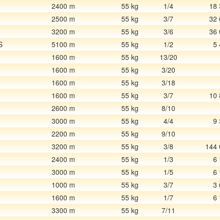
2400 m
55 kg
1/4
18 
2500 m
55 kg
3/7
32 
3200 m
55 kg
3/6
36 
S
5100 m
55 kg
1/2
5
1600 m
55 kg
13/20
1600 m
55 kg
3/20
1600 m
55 kg
3/18
1600 m
55 kg
3/7
10 
2600 m
55 kg
8/10
3000 m
55 kg
4/4
9
2200 m
55 kg
9/10
3200 m
55 kg
3/8
144 
2400 m
55 kg
1/3
6
3000 m
55 kg
1/5
6
1000 m
55 kg
3/7
3
1600 m
55 kg
1/7
6
3300 m
55 kg
7/11