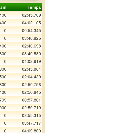
ain
Temps
400
02:45.709
400
04:02.105
0
00:54.345
0
03:40.825
400
02:40.698
800
03:40.580
0
04:02.919
800
02:45.864
500
02:04.439
800
02:50.756
400
02:50.845
 799
00:57.861
000
02:50.719
0
03:55.315
0
03:47.717
0
04:09.860