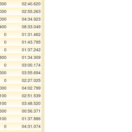
300
02:40.620
000
02:55.263
000
04:34.923
 400
08:33.049
0
01:31.462
0
01:43.795
0
01:37.242
800
01:34.309
0
03:00.174
 300
03:55.694
0
02:27.025
000
04:02.799
 100
02:51.539
 100
03:48.520
 600
00:56.371
 100
01:37.886
0
04:31.074