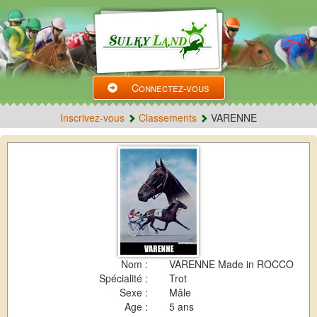
Connectez-vous
Inscrivez-vous
Classements
VARENNE
Nom :
VARENNE Made in ROCCO
Spécialité :
Trot
Sexe :
Mâle
Age :
5 ans