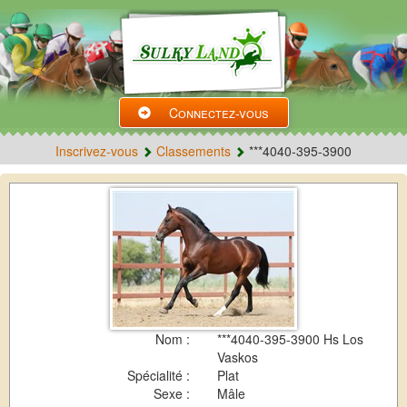
Connectez-vous
Inscrivez-vous
Classements
***4040-395-3900
Nom :
***4040-395-3900 Hs Los
Vaskos
Spécialité :
Plat
Sexe :
Mâle