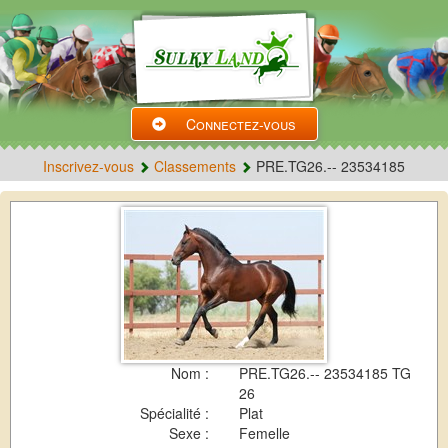
Connectez-vous
Inscrivez-vous
Classements
PRE.TG26.-- 23534185
Nom :
PRE.TG26.-- 23534185 TG
26
Spécialité :
Plat
Sexe :
Femelle