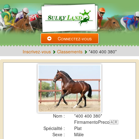
Connectez-vous
Inscrivez-vous
Classements
*400 400 380*
Nom :
*400 400 380*
FirmamentoPreco🇦🇷
Spécialité :
Plat
Sexe :
Mâle