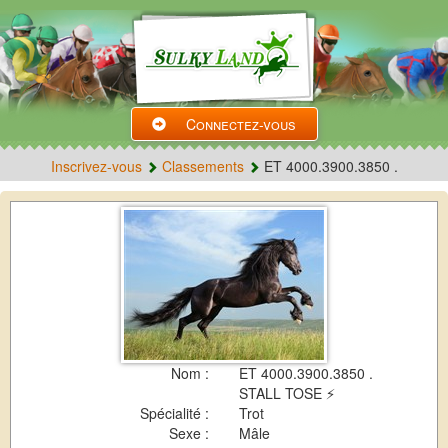
Connectez-vous
Inscrivez-vous
Classements
ET 4000.3900.3850 .
Nom :
ET 4000.3900.3850 .
STALL TOSE ⚡
Spécialité :
Trot
Sexe :
Mâle