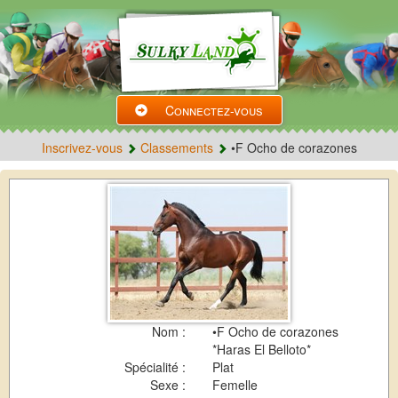
Connectez-vous
Inscrivez-vous
Classements
•F Ocho de corazones
Nom :
•F Ocho de corazones
*Haras El Belloto*
Spécialité :
Plat
Sexe :
Femelle