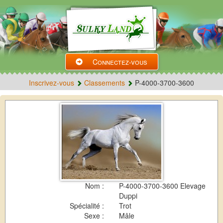
Connectez-vous
Inscrivez-vous
Classements
P-4000-3700-3600
Nom :
P-4000-3700-3600 Elevage
Duppi
Spécialité :
Trot
Sexe :
Mâle