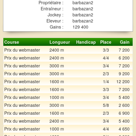
Propriétaire :
barbazan2
Entraîneur :
barbazan2
Jockey :
barbazan2
Eleveur :
barbazan2
Gains :
129 400
Course
Longueur
Handicap
Place
Gain
Prix du webmaster
2400 m
3/3
7 200
Prix du webmaster
2400 m
4/4
6 200
Prix du webmaster
3000 m
3/4
7 200
Prix du webmaster
3000 m
2/3
9 200
Prix du webmaster
1600 m
1/4
12 200
Prix du webmaster
1600 m
3/3
7 200
Prix du webmaster
1000 m
3/4
5 400
Prix du webmaster
3000 m
5/8
2 600
Prix du webmaster
1600 m
2/3
6 900
Prix du webmaster
2400 m
3/4
5 400
Prix du webmaster
1000 m
4/4
4 650