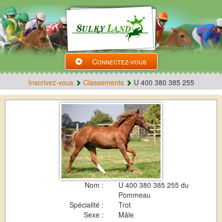
Connectez-vous
Inscrivez-vous
Classements
U 400 380 385 255
Nom :
U 400 380 385 255 du
Pommeau
Spécialité :
Trot
Sexe :
Mâle