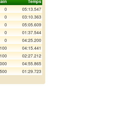
ain
Temps
0
05:13.547
0
03:10.363
0
05:05.609
0
01:37.544
0
04:25.200
 100
04:15.441
 100
02:27.212
 000
04:55.865
 500
01:29.723