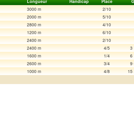
Longueur
Handicap
Place
G
3000 m
2/10
2000 m
5/10
2800 m
4/10
1200 m
6/10
2400 m
2/10
2400 m
4/5
3
1600 m
1/4
6
2600 m
3/4
9
1000 m
4/8
15