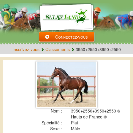
Connectez-vous
Inscrivez-vous
Classements
3950+2550+3950+2550
Nom :
3950+2550+3950+2550 ©
Hauts de France ©
Spécialité :
Plat
Sexe :
Mâle