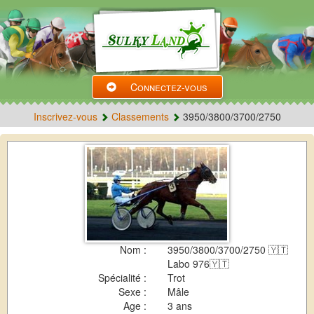
Connectez-vous
Inscrivez-vous
Classements
3950/3800/3700/2750
Nom :
3950/3800/3700/2750 🇾🇹
Labo 976🇾🇹
Spécialité :
Trot
Sexe :
Mâle
Age :
3 ans