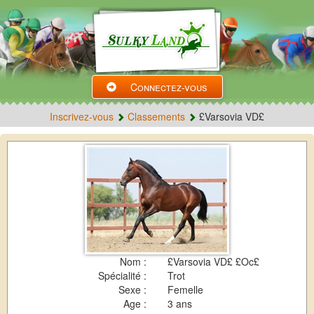
Connectez-vous
Inscrivez-vous
Classements
£Varsovia VD£
Nom :
£Varsovia VD£ £Oc£
Spécialité :
Trot
Sexe :
Femelle
Age :
3 ans