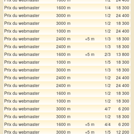
Prix du webmaster
1600 m
1/4
18 300
Prix du webmaster
3000 m
1/2
24 400
Prix du webmaster
3000 m
1/2
18 300
Prix du webmaster
1000 m
1/2
24 400
Prix du webmaster
2400 m
+5 m
1/3
18 300
Prix du webmaster
2400 m
1/3
18 300
Prix du webmaster
1600 m
+5 m
2/3
13 800
Prix du webmaster
1000 m
1/5
18 300
Prix du webmaster
3000 m
1/3
18 300
Prix du webmaster
2400 m
1/2
24 400
Prix du webmaster
2400 m
1/2
24 400
Prix du webmaster
1600 m
1/2
18 300
Prix du webmaster
1000 m
1/2
18 300
Prix du webmaster
3000 m
4/7
6 200
Prix du webmaster
3000 m
1/2
18 300
Prix du webmaster
1600 m
+5 m
4/4
6 200
Prix du webmaster
3000 m
+5 m
1/5
12 200