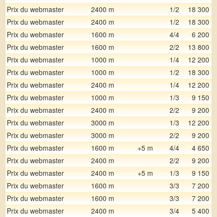
Prix du webmaster
2400 m
1/2
18 300
Prix du webmaster
2400 m
1/2
18 300
Prix du webmaster
1600 m
4/4
6 200
Prix du webmaster
1600 m
2/2
13 800
Prix du webmaster
1000 m
1/4
12 200
Prix du webmaster
1000 m
1/2
18 300
Prix du webmaster
2400 m
1/4
12 200
Prix du webmaster
1000 m
1/3
9 150
Prix du webmaster
2400 m
2/2
9 200
Prix du webmaster
3000 m
1/3
12 200
Prix du webmaster
3000 m
2/2
9 200
Prix du webmaster
1600 m
+5 m
4/4
4 650
Prix du webmaster
2400 m
2/2
9 200
Prix du webmaster
2400 m
+5 m
1/3
9 150
Prix du webmaster
1600 m
3/3
7 200
Prix du webmaster
1600 m
3/3
7 200
Prix du webmaster
2400 m
3/4
5 400