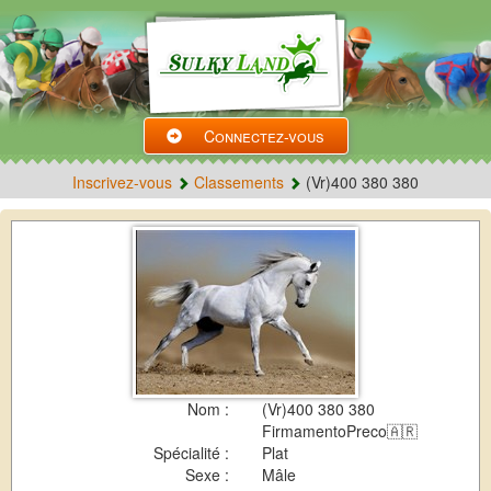
Connectez-vous
Inscrivez-vous
Classements
(Vr)400 380 380
Nom :
(Vr)400 380 380
FirmamentoPreco🇦🇷
Spécialité :
Plat
Sexe :
Mâle