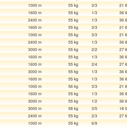
1000 m
55 kg
3/3
21 
1600 m
55 kg
1/3
36 
2400 m
55 kg
1/3
36 
1600 m
55 kg
3/3
21 
1000 m
55 kg
3/3
21 
2400 m
55 kg
1/3
36 
3000 m
55 kg
2/2
27 
1600 m
55 kg
1/3
36 
1600 m
55 kg
2/4
27 
3000 m
55 kg
1/3
36 
1600 m
55 kg
1/3
36 
1000 m
56 kg
3/3
21 
1600 m
55 kg
1/3
36 
3000 m
55 kg
1/2
36 
3000 m
58 kg
3/5
18 
2400 m
55 kg
2/3
27 
1000 m
55 kg
6/9