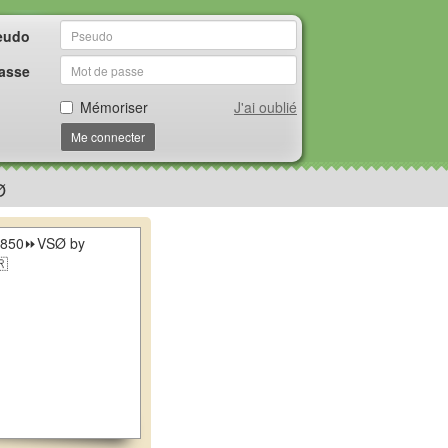
eudo
asse
Mémoriser
J'ai oublié
Me connecter
Ø
3850⏩VSØ by
🇷