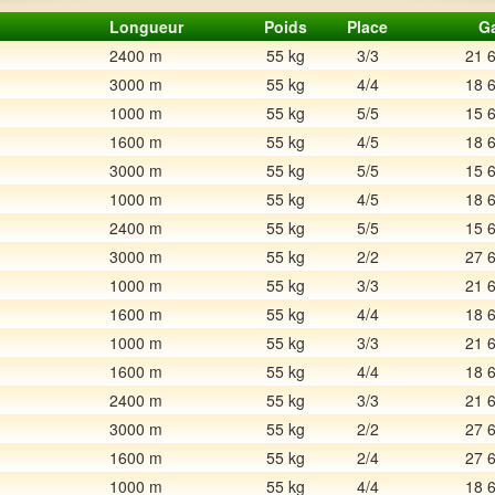
Longueur
Poids
Place
G
2400 m
55 kg
3/3
21 
3000 m
55 kg
4/4
18 
1000 m
55 kg
5/5
15 
1600 m
55 kg
4/5
18 
3000 m
55 kg
5/5
15 
1000 m
55 kg
4/5
18 
2400 m
55 kg
5/5
15 
3000 m
55 kg
2/2
27 
1000 m
55 kg
3/3
21 
1600 m
55 kg
4/4
18 
1000 m
55 kg
3/3
21 
1600 m
55 kg
4/4
18 
2400 m
55 kg
3/3
21 
3000 m
55 kg
2/2
27 
1600 m
55 kg
2/4
27 
1000 m
55 kg
4/4
18 