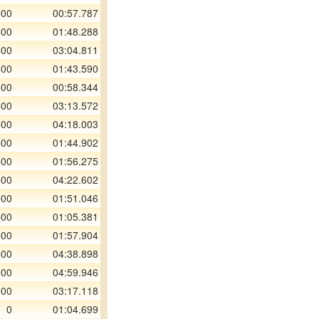
600
00:57.787
600
01:48.288
600
03:04.811
600
01:43.590
600
00:58.344
600
03:13.572
600
04:18.003
600
01:44.902
600
01:56.275
600
04:22.602
600
01:51.046
600
01:05.381
600
01:57.904
600
04:38.898
000
04:59.946
600
03:17.118
0
01:04.699