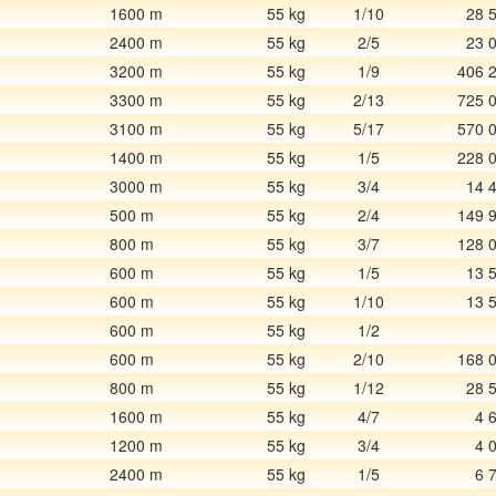
1600 m
55 kg
1/10
28 
2400 m
55 kg
2/5
23 
3200 m
55 kg
1/9
406 
3300 m
55 kg
2/13
725 
3100 m
55 kg
5/17
570 
1400 m
55 kg
1/5
228 
3000 m
55 kg
3/4
14 
500 m
55 kg
2/4
149 
800 m
55 kg
3/7
128 
600 m
55 kg
1/5
13 
600 m
55 kg
1/10
13 
600 m
55 kg
1/2
600 m
55 kg
2/10
168 
800 m
55 kg
1/12
28 
1600 m
55 kg
4/7
4 
1200 m
55 kg
3/4
4 
2400 m
55 kg
1/5
6 