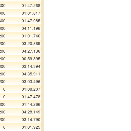
300
01:47.268
300
01:01.817
800
01:47.085
300
04:11.196
200
01:01.746
200
03:20.869
200
04:27.136
200
00:59.895
800
03:14.394
200
04:35.911
200
03:03.496
0
01:08.207
0
01:47.478
800
01:44.266
200
04:28.149
200
03:14.790
0
01:01.925