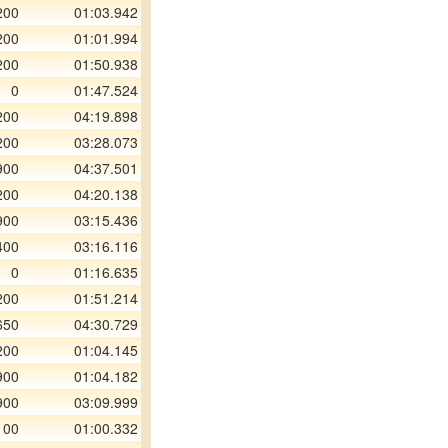
200
01:03.942
200
01:01.994
200
01:50.938
0
01:47.524
200
04:19.898
200
03:28.073
900
04:37.501
200
04:20.138
900
03:15.436
400
03:16.116
0
01:16.635
200
01:51.214
650
04:30.729
200
01:04.145
900
01:04.182
900
03:09.999
100
01:00.332