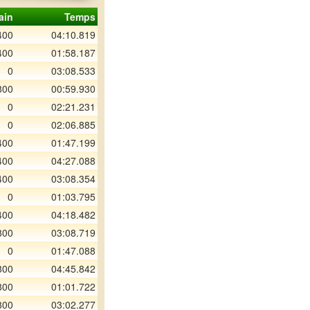
ain
Temps
400
04:10.819
400
01:58.187
0
03:08.533
800
00:59.930
0
02:21.231
0
02:06.885
400
01:47.199
400
04:27.088
400
03:08.354
0
01:03.795
400
04:18.482
800
03:08.719
0
01:47.088
800
04:45.842
800
01:01.722
800
03:02.277