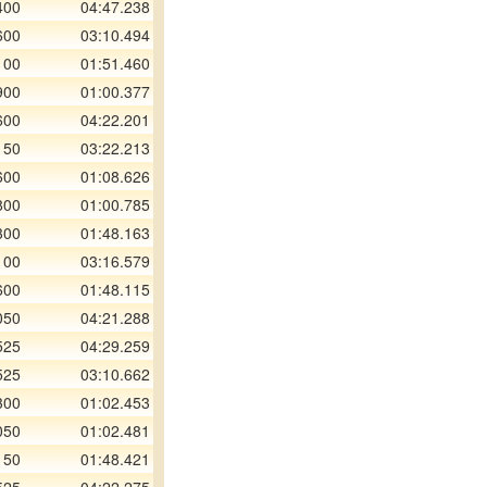
400
04:47.238
600
03:10.494
100
01:51.460
900
01:00.377
600
04:22.201
150
03:22.213
600
01:08.626
800
01:00.785
300
01:48.163
100
03:16.579
600
01:48.115
050
04:21.288
525
04:29.259
525
03:10.662
300
01:02.453
050
01:02.481
150
01:48.421