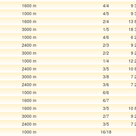
1600 m
4/4
9 
1000 m
4/5
9 
1600 m
2/4
13 
3000 m
1/5
18 
1000 m
4/6
6 
2400 m
2/3
9 
3000 m
2/2
9 
1000 m
1/4
12 
2400 m
3/5
10 
3000 m
3/8
7 
2400 m
3/6
7 
1000 m
6/6
1600 m
6/7
1600 m
3/5
10 
3000 m
2/7
9 
2400 m
3/5
7 
1000 m
16/18