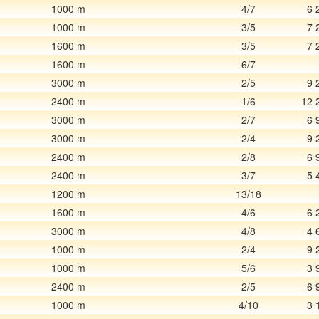
1000 m
4/7
6 
1000 m
3/5
7 
1600 m
3/5
7 
1600 m
6/7
3000 m
2/5
9 
2400 m
1/6
12 
3000 m
2/7
6 
3000 m
2/4
9 
2400 m
2/8
6 
2400 m
3/7
5 
1200 m
13/18
1600 m
4/6
6 
3000 m
4/8
4 
1000 m
2/4
9 
1000 m
5/6
3 
2400 m
2/5
6 
1000 m
4/10
3 