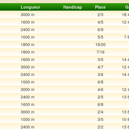
Longueur
Handicap
Place
G
3000 m
2/3
18 
1600 m
4/5
12 
2400 m
6/9
1000 m
5/5
7 
1800 m
19/20
1800 m
7/16
1600 m
3/5
14 
3000 m
4/7
12 
2400 m
3/6
14 
1000 m
6/8
3000 m
4/6
12 
2400 m
2/5
13 
1600 m
6/8
3000 m
2/4
13 
1000 m
3/5
10 
2400 m
2/2
13 