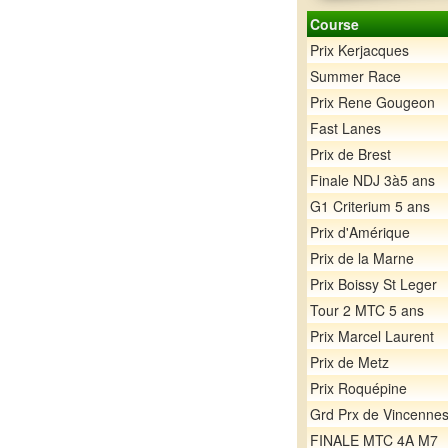
Course
Prix Kerjacques
Summer Race
Prix Rene Gougeon
Fast Lanes
Prix de Brest
Finale NDJ 3à5 ans
G1 Criterium 5 ans
Prix d'Amérique
Prix de la Marne
Prix Boissy St Leger
Tour 2 MTC 5 ans
Prix Marcel Laurent
Prix de Metz
Prix Roquépine
Grd Prx de Vincenne
FINALE MTC 4A M7