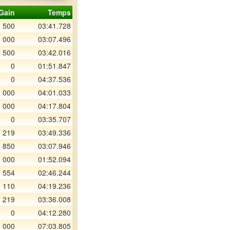
Gain
Temps
 500
03:41.728
 000
03:07.496
 500
03:42.016
0
01:51.847
0
04:37.536
 000
04:01.033
 000
04:17.804
0
03:35.707
 219
03:49.336
 850
03:07.946
 000
01:52.094
 554
02:46.244
 110
04:19.236
 219
03:36.008
0
04:12.280
 000
07:03.805