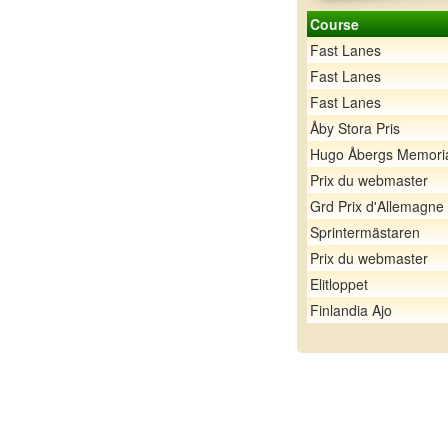
Course
Fast Lanes
Fast Lanes
Fast Lanes
Åby Stora Pris
Hugo Åbergs Memori
Prix du webmaster
Grd Prix d'Allemagne
Sprintermästaren
Prix du webmaster
Elitloppet
Finlandia Ajo