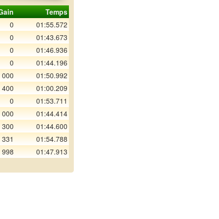
Gain
Temps
0
01:55.572
0
01:43.673
0
01:46.936
0
01:44.196
 000
01:50.992
 400
01:00.209
0
01:53.711
 000
01:44.414
 300
01:44.600
 331
01:54.788
 998
01:47.913