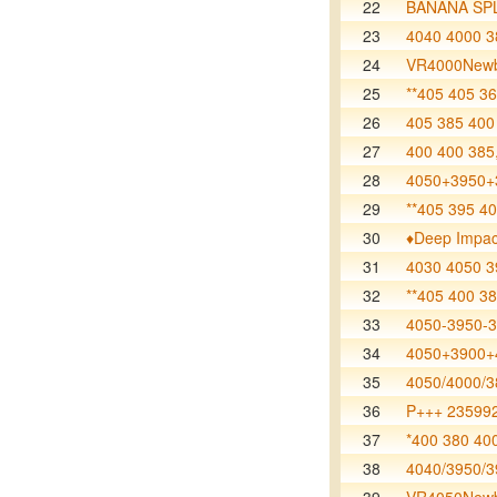
22
BANANA SP
23
4040 4000 3
24
VR4000Newb
25
**405 405 36
26
405 385 400
27
400 400 385
28
4050+3950+
29
**405 395 40
30
♦️Deep Impac
31
4030 4050 3
32
**405 400 38
33
4050-3950-
34
4050+3900+
35
4050/4000/3
36
P+++ 23599
37
*400 380 40
38
4040/3950/3