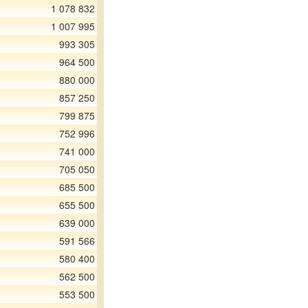
1 078 832
1 007 995
993 305
964 500
880 000
857 250
799 875
752 996
741 000
705 050
685 500
655 500
639 000
591 566
580 400
562 500
553 500