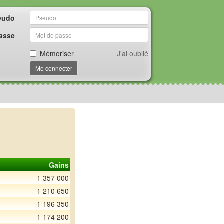
eudo
asse
Mémoriser
J'ai oublié
Me connecter
Gains
1 357 000
1 210 650
1 196 350
1 174 200