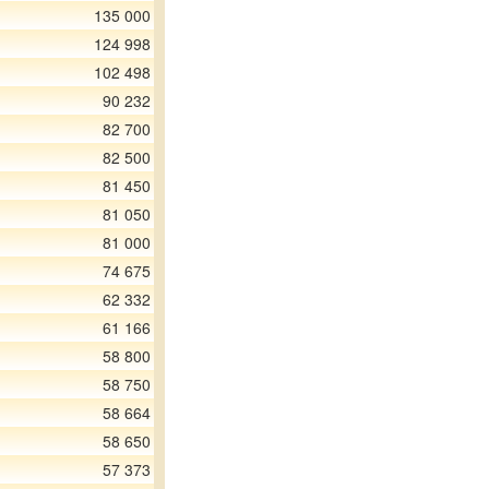
135 000
124 998
102 498
90 232
82 700
82 500
81 450
81 050
81 000
74 675
62 332
61 166
58 800
58 750
58 664
58 650
57 373