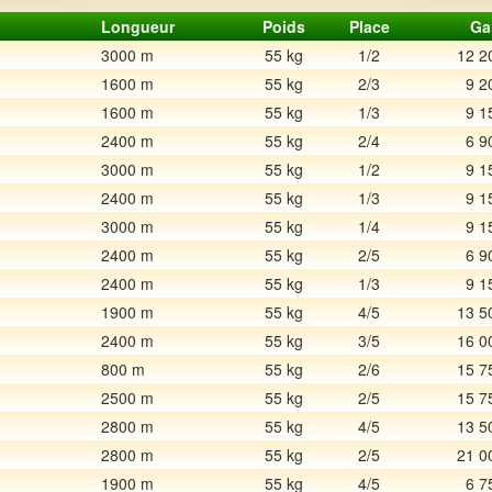
Longueur
Poids
Place
Ga
3000 m
55 kg
1/2
12 2
1600 m
55 kg
2/3
9 2
1600 m
55 kg
1/3
9 1
2400 m
55 kg
2/4
6 9
3000 m
55 kg
1/2
9 1
2400 m
55 kg
1/3
9 1
3000 m
55 kg
1/4
9 1
2400 m
55 kg
2/5
6 9
2400 m
55 kg
1/3
9 1
1900 m
55 kg
4/5
13 5
2400 m
55 kg
3/5
16 0
800 m
55 kg
2/6
15 7
2500 m
55 kg
2/5
15 7
2800 m
55 kg
4/5
13 5
2800 m
55 kg
2/5
21 0
1900 m
55 kg
4/5
6 7