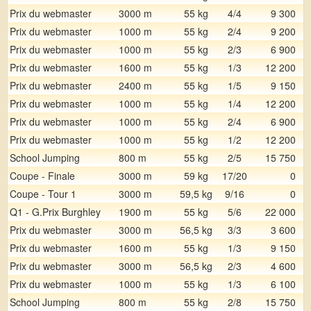
Prix du webmaster
3000 m
55 kg
4/4
9 300
Prix du webmaster
1000 m
55 kg
2/4
9 200
Prix du webmaster
1000 m
55 kg
2/3
6 900
Prix du webmaster
1600 m
55 kg
1/3
12 200
Prix du webmaster
2400 m
55 kg
1/5
9 150
Prix du webmaster
1000 m
55 kg
1/4
12 200
Prix du webmaster
1000 m
55 kg
2/4
6 900
Prix du webmaster
1000 m
55 kg
1/2
12 200
School Jumping
800 m
55 kg
2/5
15 750
Coupe - Finale
3000 m
59 kg
17/20
0
Coupe - Tour 1
3000 m
59,5 kg
9/16
0
Q1 - G.Prix Burghley
1900 m
55 kg
5/6
22 000
Prix du webmaster
3000 m
56,5 kg
3/3
3 600
Prix du webmaster
1600 m
55 kg
1/3
9 150
Prix du webmaster
3000 m
56,5 kg
2/3
4 600
Prix du webmaster
1000 m
55 kg
1/3
6 100
School Jumping
800 m
55 kg
2/8
15 750