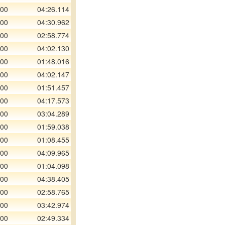
300
04:26.114
400
04:30.962
000
02:58.774
400
04:02.130
300
01:48.016
800
04:02.147
300
01:51.457
300
04:17.573
300
03:04.289
300
01:59.038
800
01:08.455
500
04:09.965
300
01:04.098
000
04:38.405
800
02:58.765
000
03:42.974
500
02:49.334