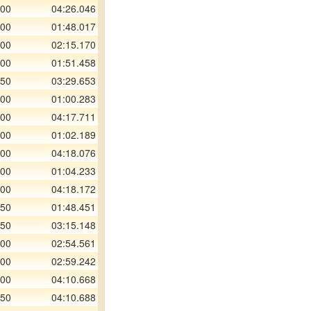
200
04:26.046
200
01:48.017
500
02:15.170
200
01:51.458
750
03:29.653
300
01:00.283
300
04:17.711
200
01:02.189
200
04:18.076
300
01:04.233
300
04:18.172
150
01:48.451
750
03:15.148
000
02:54.561
200
02:59.242
200
04:10.668
150
04:10.688