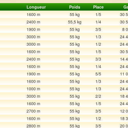
Longueur
Poids
Place
Ga
1600 m
55 kg
1/5
30 
2400 m
55,5 kg
1/4
30 
1900 m
55 kg
3/5
8 
3000 m
55 kg
1/3
24 
3000 m
55 kg
1/2
24 
1600 m
55 kg
1/5
30 
2400 m
55 kg
3/3
14 
1600 m
55 kg
1/4
24 
1900 m
55 kg
5/5
11 
1600 m
55 kg
1/3
24 
1000 m
55 kg
1/3
24 
3000 m
55 kg
2/2
18 
1600 m
55 kg
1/5
24 
2700 m
55 kg
3/5
12 
1600 m
55 kg
1/2
18 
2800 m
55 kg
3/5
20 