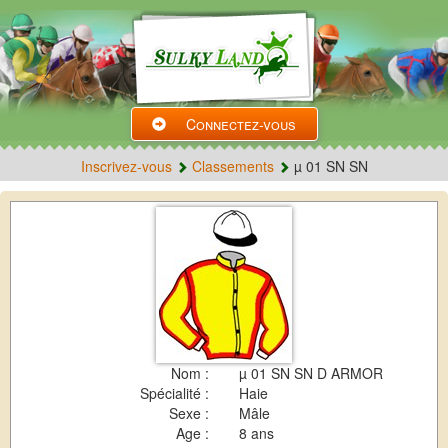
Connectez-vous
Inscrivez-vous
Classements
µ 01 SN SN
Nom :
µ 01 SN SN D ARMOR
Spécialité :
Haie
Sexe :
Mâle
Age :
8 ans